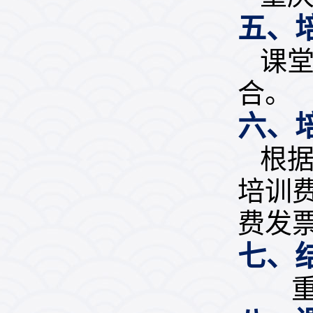
五、
课
合。
六、
根
培训
费发
七、