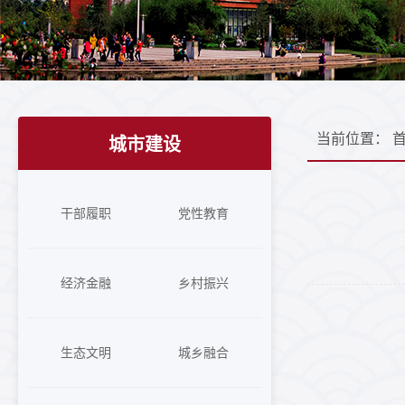
当前位置：
城市建设
干部履职
党性教育
经济金融
乡村振兴
生态文明
城乡融合