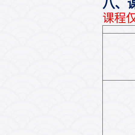
八、
课程