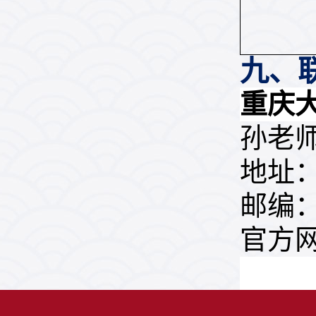
九、
重庆大
孙老师，
地址
邮编：4
官方