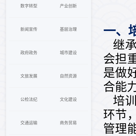
数字转型
产业创新
一、
新闻宣传
基层治理
继
政府政务
城市建设
会担
是做
文旅发展
自然资源
合能
培
公检法纪
文化建设
环节
交通运输
商务贸易
管理